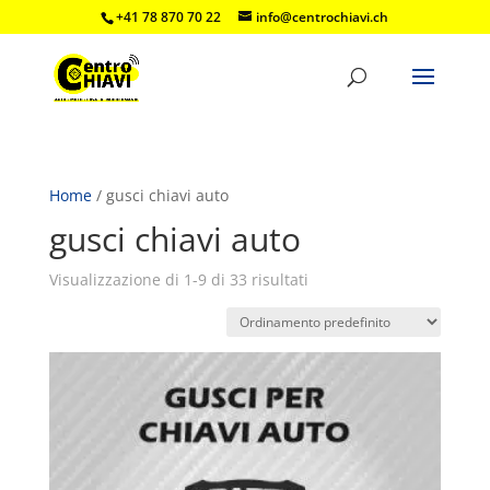
+41 78 870 70 22
info@centrochiavi.ch
Home
/ gusci chiavi auto
gusci chiavi auto
Visualizzazione di 1-9 di 33 risultati