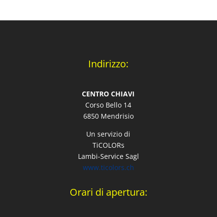
Indirizzo:
CENTRO CHIAVI
Corso Bello 14
6850 Mendrisio
Un servizio di
TiCOLORs
Lambi-Service Sagl
www.ticolors.ch
Orari di apertura: