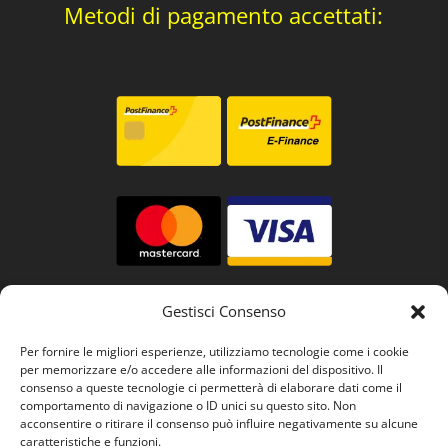
Metodi di pagamento accettati:
Gestisci Consenso
Per fornire le migliori esperienze, utilizziamo tecnologie come i cookie
per memorizzare e/o accedere alle informazioni del dispositivo. Il
consenso a queste tecnologie ci permetterà di elaborare dati come il
comportamento di navigazione o ID unici su questo sito. Non
acconsentire o ritirare il consenso può influire negativamente su alcune
caratteristiche e funzioni.