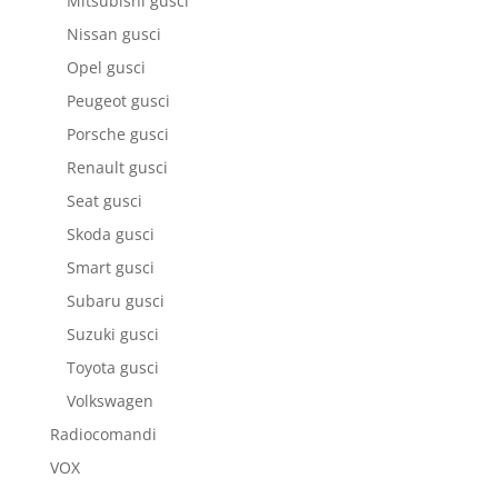
Mitsubishi gusci
Nissan gusci
Opel gusci
Peugeot gusci
Porsche gusci
Renault gusci
Seat gusci
Skoda gusci
Smart gusci
Subaru gusci
Suzuki gusci
Toyota gusci
Volkswagen
Radiocomandi
VOX