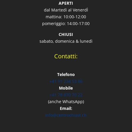
APERTI
dal Martedì al VenerdÌ
mattina: 10:00-12:00
pomeriggio: 14:00-17:00
CHIUSI
sabato, domenica & lunedì
Contatti:
Telefono
+41 91 234 53 86
Mobile
+41 78 870 70 22
(anche WhatsApp)
Email:
info@centrochiavi.ch