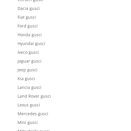
Dacia gusci
Fiat gusci
Ford gusci
Honda gusci
Hyundai gusci
Iveco gusci
Jaguar gusci
Jeep gusci
Kia gusci
Lancia gusci
Land Rover gusci
Lexus gusci
Mercedes gusci
Mini gusci