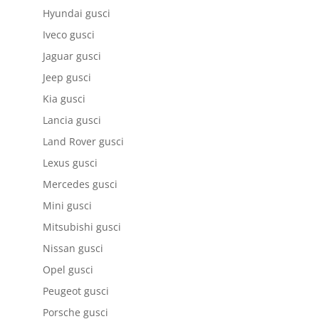
Hyundai gusci
Iveco gusci
Jaguar gusci
Jeep gusci
Kia gusci
Lancia gusci
Land Rover gusci
Lexus gusci
Mercedes gusci
Mini gusci
Mitsubishi gusci
Nissan gusci
Opel gusci
Peugeot gusci
Porsche gusci