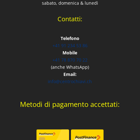
sabato, domenica & lunedì
Contatti:
Telefono
+41 91 234 53 86
Mobile
+41 78 870 70 22
(anche WhatsApp)
Email:
info@centrochiavi.ch
Metodi di pagamento accettati: