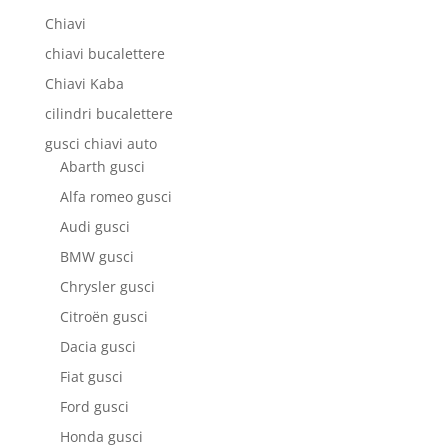
Chiavi
chiavi bucalettere
Chiavi Kaba
cilindri bucalettere
gusci chiavi auto
Abarth gusci
Alfa romeo gusci
Audi gusci
BMW gusci
Chrysler gusci
Citroën gusci
Dacia gusci
Fiat gusci
Ford gusci
Honda gusci