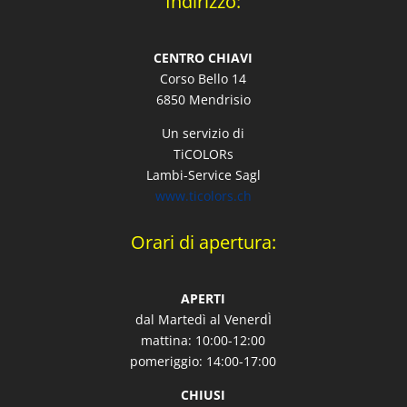
Indirizzo:
CENTRO CHIAVI
Corso Bello 14
6850 Mendrisio
Un servizio di
TiCOLORs
Lambi-Service Sagl
www.ticolors.ch
Orari di apertura:
APERTI
dal Martedì al VenerdÌ
mattina: 10:00-12:00
pomeriggio: 14:00-17:00
CHIUSI