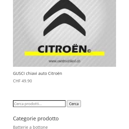
GUSCI chiavi auto Citroën
CHF
49.90
Cerca:
Cerca
Categorie prodotto
Batterie a bottone