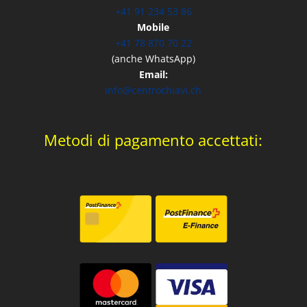
+41 91 234 53 86
Mobile
+41 78 870 70 22
(anche WhatsApp)
Email:
info@centrochiavi.ch
Metodi di pagamento accettati: