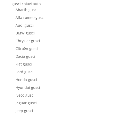
gusci chiavi auto
Abarth gusci
Alfa romeo gusci
Audi gusci
BMW gusci
Chrysler gusci
Citroën gusci
Dacia gusci
Fiat gusci
Ford gusci
Honda gusci
Hyundai gusci
Iveco gusci
Jaguar gusci
Jeep gusci