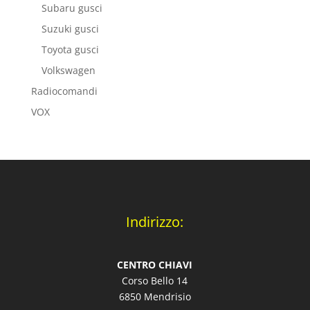
Subaru gusci
Suzuki gusci
Toyota gusci
Volkswagen
Radiocomandi
VOX
Indirizzo:
CENTRO CHIAVI
Corso Bello 14
6850 Mendrisio