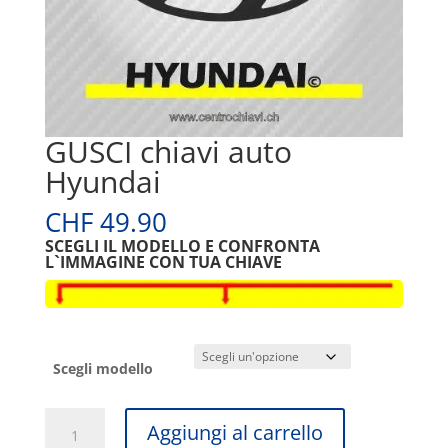
GUSCI chiavi auto
Hyundai
CHF
49.90
SCEGLI IL MODELLO E CONFRONTA
L`IMMAGINE CON TUA CHIAVE
Scegli modello
GUSCI
A
Aggiungi al carrello
chiavi
l