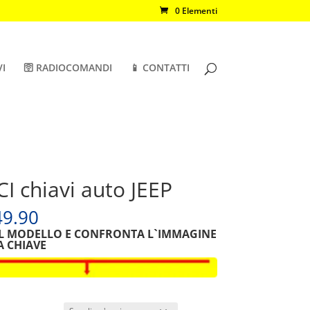
0 Elementi
VI
🛜 RADIOCOMANDI
📱 CONTATTI
I chiavi auto JEEP
9.90
IL MODELLO E CONFRONTA L`IMMAGINE
A CHIAVE