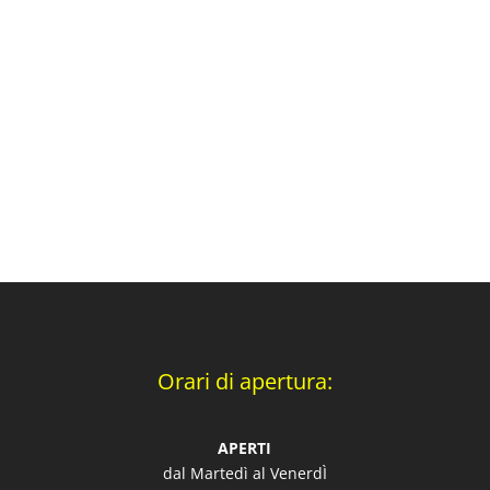
Orari di apertura:
APERTI
dal Martedì al VenerdÌ