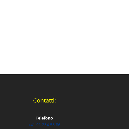
Contatti:
Telefono
+41 91 234 53 86