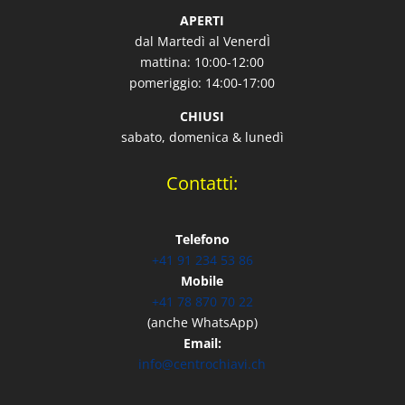
APERTI
dal Martedì al VenerdÌ
mattina: 10:00-12:00
pomeriggio: 14:00-17:00
CHIUSI
sabato, domenica & lunedì
Contatti:
Telefono
+41 91 234 53 86
Mobile
+41 78 870 70 22
(anche WhatsApp)
Email:
info@centrochiavi.ch