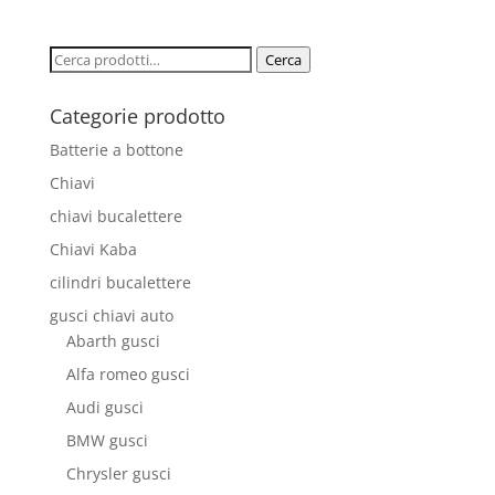
Cerca:
Cerca
Categorie prodotto
Batterie a bottone
Chiavi
chiavi bucalettere
Chiavi Kaba
cilindri bucalettere
gusci chiavi auto
Abarth gusci
Alfa romeo gusci
Audi gusci
BMW gusci
Chrysler gusci