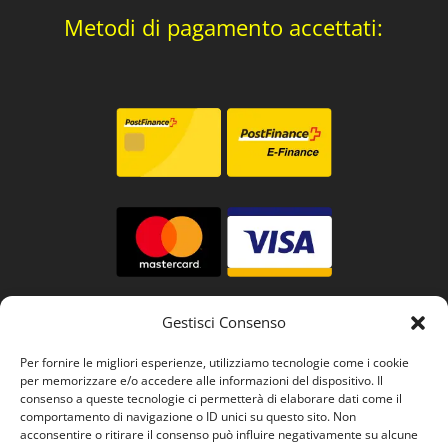
Metodi di pagamento accettati:
Gestisci Consenso
Per fornire le migliori esperienze, utilizziamo tecnologie come i cookie
per memorizzare e/o accedere alle informazioni del dispositivo. Il
consenso a queste tecnologie ci permetterà di elaborare dati come il
comportamento di navigazione o ID unici su questo sito. Non
acconsentire o ritirare il consenso può influire negativamente su alcune