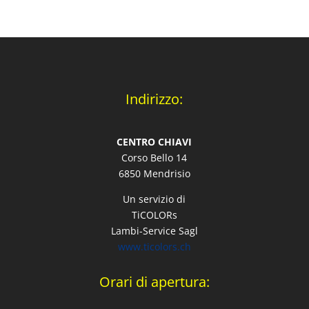
Indirizzo:
CENTRO CHIAVI
Corso Bello 14
6850 Mendrisio
Un servizio di
TiCOLORs
Lambi-Service Sagl
www.ticolors.ch
Orari di apertura: