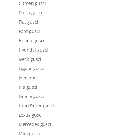
Citroën gusci
Dacia gusci
Fiat gusci
Ford gusci
Honda gusci
Hyundai gusci
Iveco gusci
Jaguar gusci
Jeep gusci
Kia gusci
Lancia gusci
Land Rover gusci
Lexus gusci
Mercedes gusci
Mini gusci