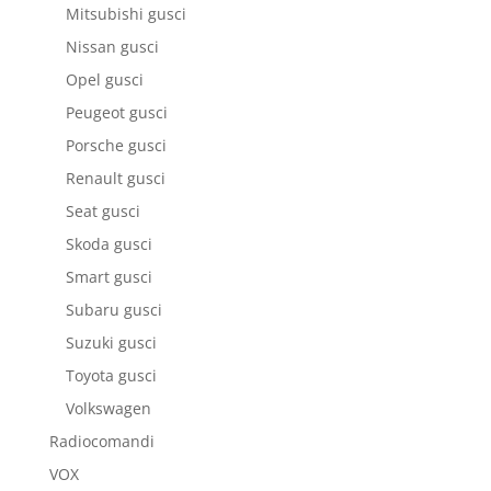
Mitsubishi gusci
Nissan gusci
Opel gusci
Peugeot gusci
Porsche gusci
Renault gusci
Seat gusci
Skoda gusci
Smart gusci
Subaru gusci
Suzuki gusci
Toyota gusci
Volkswagen
Radiocomandi
VOX